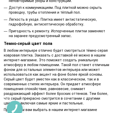
неповторимые узоры и конструкции.
Доступ к коммуникациям. Под плиткой можно скрыть
проводку, трубы отопления и тёплый пол.
Легкость в уходе. Плитка имеет антистатическую,
гидрофобную, антисептическую обработку.
Пригодность к ремонту. Испорченные плитки заменяют
на заранее предусмотренный запас.
Темно-серый цвет пола
В любом интерьере отлично будет смотреться тёмно-серая
ковровая плитка. Заказать с доставкой её можно в нашем
интернет-магазине. Это поможет создать уникальную
атмосферу в любом помещении. Такой пол станет отличным
фоном для остальных элементов интерьера или может
использоваться как акцент на фоне более яркой основы.
Серый цвет будет уместен как в классическом, так и в
современных стилях интерьера. Он придает атмосфере
помещения спокойствие, равновесие, снимает
раздражающий эффект более броских оттенков. Тем более,
что серый прекрасно смотрится в сочетании с другими
цветами, включая самые яркие и пастельные.
Предлагаем вам выбрать в нашем интернет-магазине