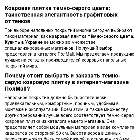
Ковровая плитка темно-серого цвета:
таинственная элегантность графитовых
оттенков
При выборе напольных покрытий многие сегодня выбирают
такой материал, как
ковровая плитка тёмно-серого цвета.
Купить в Украине
её можно во множестве
специализированных магазинов. Но лучший выбор
представлен в каталоге ПолMall. Мы предлагаем продукцию
лучших на сегодня производителей ковровых напольных
покрытий мира.
Почему стоит выбрать и заказать темно-
серую ковровую плитку в интернет-магазине
ПолMall?
Напольное покрытие должно быть эстетически
привлекательным, комфортным, прочным, удобным в
монтаже и эксплуатации. Всем этим, а также множеству
других требований лучше всего соответствует темно-серая
ковровая плитка
из каталога нашего магазина. Она
представляет собой модульный материал в виде комплекта
квадратов со стороной 50 см. Высота ворса в данных
покрытиях может быть самой разной, в основном до 6 мм.