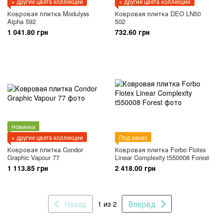
+ другие цвета коллекции
+ другие цвета коллекции
Ковровая плитка Modulyss
Ковровая плитка DEO LN50
Alpha 592
502
1 041.80 грн
732.60 грн
Новинка
+ другие цвета коллекции
Под заказ
Ковровая плитка Condor
Ковровая плитка Forbo Flotex
Graphic Vapour 77
Linear Complexity t550008 Forest
1 113.85 грн
2 418.00 грн
Назад
Вперед
1 из 2