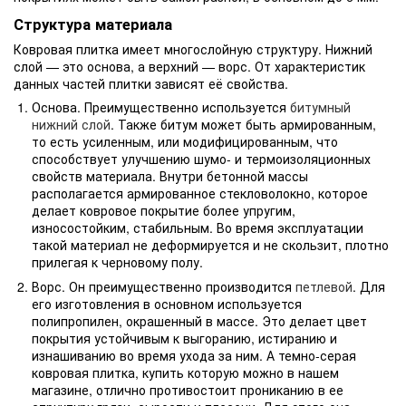
Структура материала
Ковровая плитка имеет многослойную структуру. Нижний
слой — это основа, а верхний — ворс. От характеристик
данных частей плитки зависят её свойства.
Основа. Преимущественно используется
битумный
нижний слой
. Также битум может быть армированным,
то есть усиленным, или модифицированным, что
способствует улучшению шумо- и термоизоляционных
свойств материала. Внутри бетонной массы
располагается армированное стекловолокно, которое
делает ковровое покрытие более упругим,
износостойким, стабильным. Во время эксплуатации
такой материал не деформируется и не скользит, плотно
прилегая к черновому полу.
Ворс. Он преимущественно производится
петлевой
. Для
его изготовления в основном используется
полипропилен, окрашенный в массе. Это делает цвет
покрытия устойчивым к выгоранию, истиранию и
изнашиванию во время ухода за ним. А темно-серая
ковровая плитка, купить которую можно в нашем
магазине, отлично противостоит прониканию в ее