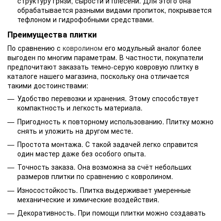
структуру грязи, сырости и плесени. Для этого она
обрабатывается разными видами пропиток, покрывается
тефлоном и гидрофобными средствами.
Преимущества плитки
По сравнению с
ковролином
его модульный аналог более
выгоден по многим параметрам. В частности, покупатели
предпочитают заказать темно-серую ковровую плитку в
каталоге нашего магазина, поскольку она отличается
такими достоинствами:
Удобство перевозки и хранения. Этому способствует
компактность и легкость материала.
Пригодность к повторному использованию. Плитку можно
снять и уложить на другом месте.
Простота монтажа. С такой задачей легко справится
один мастер даже без особого опыта.
Точность заказа. Она возможна за счёт небольших
размеров плитки по сравнению с ковролином.
Износостойкость. Плитка выдерживает умеренные
механические и химические воздействия.
Декоративность. При помощи плитки можно создавать