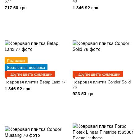
577
40
717.60 грн
1 346.92 грн
Под заказ
Бесплатная доставка
+ другие цвета коллекции
+ другие цвета коллекции
Ковровая плитка Betap Larix 77
Ковровая плитка Condor Solid
76
1 346.92 грн
923.53 грн