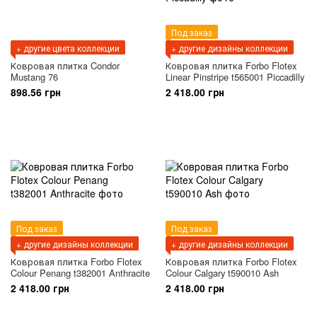
Под заказ
+ другие цвета коллекции
+ другие дизайны коллекции
Ковровая плитка Condor
Ковровая плитка Forbo Flotex
Mustang 76
Linear Pinstripe t565001 Piccadilly
898.56 грн
2 418.00 грн
Под заказ
Под заказ
+ другие дизайны коллекции
+ другие дизайны коллекции
Ковровая плитка Forbo Flotex
Ковровая плитка Forbo Flotex
Colour Penang t382001 Anthracite
Colour Calgary t590010 Ash
2 418.00 грн
2 418.00 грн