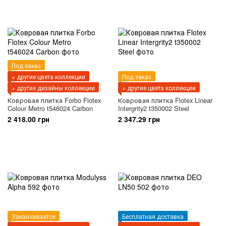
Под заказ
+ другие цвета коллекции
Под заказ
+ другие дизайны коллекции
+ другие цвета коллекции
Ковровая плитка Forbo Flotex
Ковровая плитка Flotex Linear
Colour Metro t546024 Carbon
Intergrity2 t350002 Steel
2 418.00 грн
2 347.29 грн
Заканчивается
Бесплатная доставка