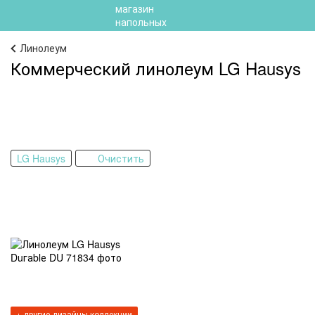
Линолеум
Коммерческий линолеум LG Hausys
LG Hausys
Очистить
+ другие дизайны коллекции