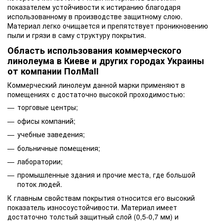
показателем устойчивости к истиранию благодаря
использованному в производстве защитному слою.
Материал легко очищается и препятствует проникновению
пыли и грязи в саму структуру покрытия.
Область использования коммерческого
линолеума в Киеве и других городах Украины
от компании ПолMall
Коммерческий линолеум данной марки применяют в
помещениях с достаточно высокой проходимостью:
торговые центры;
офисы компаний;
учебные заведения;
больничные помещения;
лаборатории;
промышленные здания и прочие места, где большой
поток людей.
К главным свойствам покрытия относится его высокий
показатель износоустойчивости. Материал имеет
достаточно толстый защитный слой (0,5-0,7 мм) и