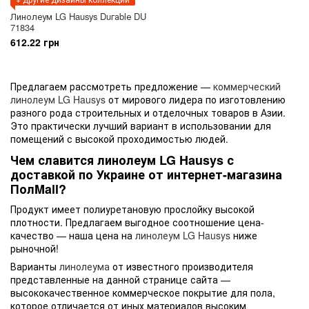
Линолеум LG Hausys Duгаblе DU
71834
612.22 грн
Предлагаем рассмотреть предложение —
коммерческий
линолеум
LG Hausys
от мирового лидера по изготовлению
разного рода строительных и отделочных товаров в Азии.
Это практически лучший вариант в использовании для
помещений с высокой проходимостью людей.
Чем славится линолеум LG Hausys с
доставкой по Украине от интернет-магазина
ПолMall?
Продукт имеет полиуретановую прослойку высокой
плотности. Предлагаем выгодное соотношение цена-
качество — наша цена на
линолеум LG Hausys
ниже
рыночной!
Варианты
линолеума
от известного производителя
представленные на данной странице сайта —
высококачественное коммерческое покрытие для пола,
которое отличается от иных материалов высоким