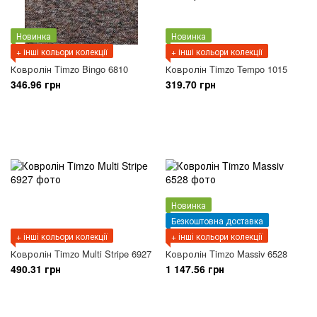
Новинка
Новинка
+ інші кольори колекції
+ інші кольори колекції
Ковролін Timzo Bingo 6810
Ковролін Timzo Tempo 1015
346.96 грн
319.70 грн
Новинка
Безкоштовна доставка
+ інші кольори колекції
+ інші кольори колекції
Ковролін Timzo Multi Stripe 6927
Ковролін Timzo Massiv 6528
490.31 грн
1 147.56 грн