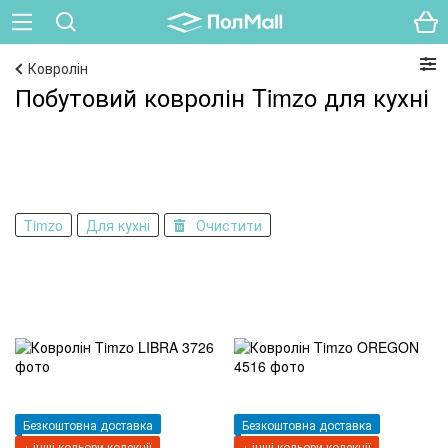
Ковролін
Побутовий ковролін Timzo для кухні
Timzo
Для кухні
Очистити
Безкоштовна доставка
Безкоштовна доставка
+ інші кольори колекції
+ інші кольори колекції