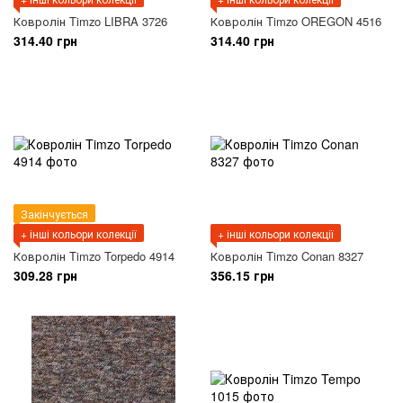
Ковролін Timzo LIBRA 3726
Ковролін Timzo OREGON 4516
314.40 грн
314.40 грн
Закінчується
+ інші кольори колекції
+ інші кольори колекції
Ковролін Timzo Torpedo 4914
Ковролін Timzo Conan 8327
309.28 грн
356.15 грн