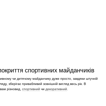
покриття спортивних майданчиків
ивному чи дитячому майданчику дуже просто, завдяки штучній
яду, зберігає привабливий зовнішній вигляд весь рік. В
 вам різновид,
спортивний
чи
декоративний
.