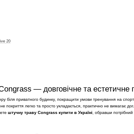
ive 20
Congrass — довговічне та естетичне 
ру біля приватного будинку, покращити умови тренування на спорт
не покриття легко та просто укладається, практично не вимагає догл
жете
штучну траву Congrass купити в Україні
, обравши потрібний