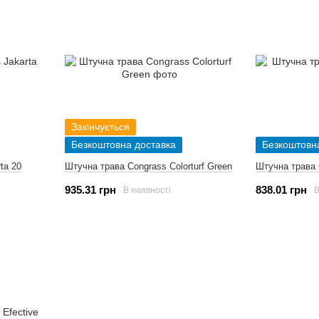
Закінчується
Безкоштовна доставка
Безкоштовн
ta 20
Штучна трава Congrass Colorturf Green
Штучна трава 
935.31 грн
838.01 грн
В наявності
В