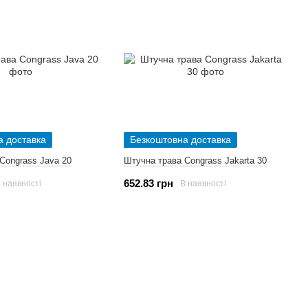
а доставка
Безкоштовна доставка
Congrass Java 20
Штучна трава Congrass Jakarta 30
652.83 грн
 наявності
В наявності