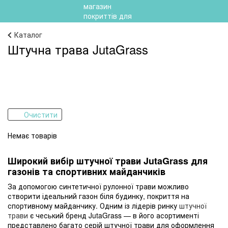
Каталог
Штучна трава JutaGrass
Очистити
Немає товарів
Широкий вибір штучної трави JutaGrass для
газонів та спортивних майданчиків
За допомогою синтетичної рулонної трави можливо
створити ідеальний газон біля будинку, покриття на
спортивному майданчику. Одним із лідерів ринку
штучної
трави
є чеський бренд JutaGrass — в його асортименті
представлено багато серій штучної трави для оформлення