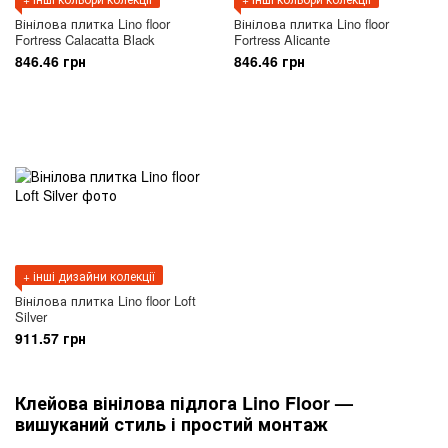
Вінілова плитка Lino floor
Вінілова плитка Lino floor
Fortress Calacatta Black
Fortress Alicante
846.46 грн
846.46 грн
+ інші дизайни колекції
Вінілова плитка Lino floor Loft
Silver
911.57 грн
Клейова вінілова підлога Lino Floor —
вишуканий стиль і простий монтаж