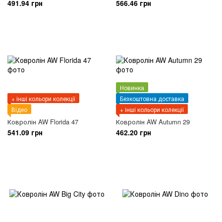
491.94 грн
566.46 грн
Новинка
+ інші кольори колекції
Безкоштовна доставка
Відео
+ інші кольори колекції
Ковролін AW Florida 47
Ковролін AW Autumn 29
541.09 грн
462.20 грн