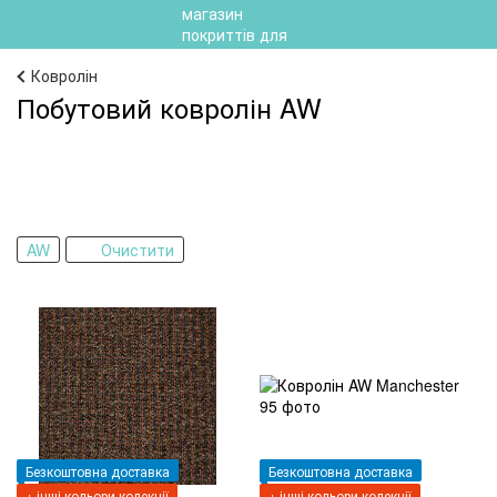
Ковролін
Побутовий ковролін AW
AW
Очистити
Безкоштовна доставка
Безкоштовна доставка
+ інші кольори колекції
+ інші кольори колекції