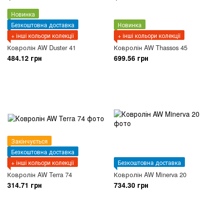
Новинка
Безкоштовна доставка
Новинка
+ інші кольори колекції
+ інші кольори колекції
Ковролін AW Duster 41
Ковролін AW Thassos 45
484.12 грн
699.56 грн
Закінчується
Безкоштовна доставка
+ інші кольори колекції
Безкоштовна доставка
Ковролін AW Terra 74
Ковролін AW Minerva 20
314.71 грн
734.30 грн