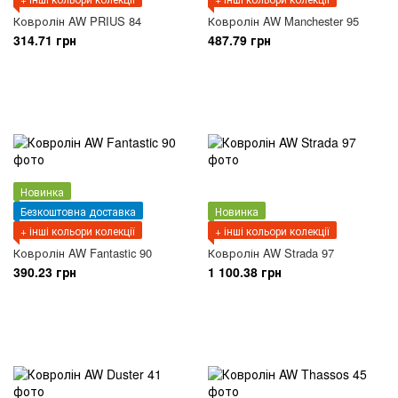
Ковролін AW PRIUS 84
Ковролін AW Manchester 95
314.71 грн
487.79 грн
Новинка
Безкоштовна доставка
Новинка
+ інші кольори колекції
+ інші кольори колекції
Ковролін AW Fantastic 90
Ковролін AW Strada 97
390.23 грн
1 100.38 грн