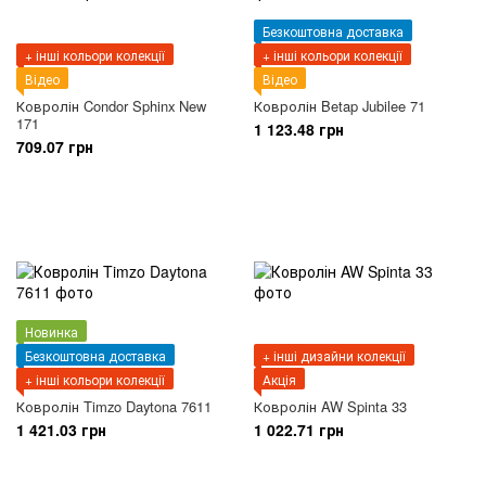
Безкоштовна доставка
+ інші кольори колекції
+ інші кольори колекції
Відео
Відео
Ковролін Condor Sphinx New
Ковролін Betap Jubilee 71
171
1 123.48 грн
709.07 грн
Новинка
Безкоштовна доставка
+ інші дизайни колекції
+ інші кольори колекції
Акція
Ковролін Timzo Daytona 7611
Ковролін AW Spinta 33
1 421.03 грн
1 022.71 грн