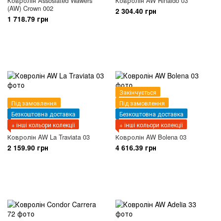
Ковролін Assosiated Wawers
Ковролін AW Rinaldo 03
(AW) Crown 002
2 304.40 грн
1 718.79 грн
Закінчується
Під замовлення
Під замовлення
Безкоштовна доставка
Безкоштовна доставка
+ інші кольори колекції
+ інші кольори колекції
Ковролін AW La Traviata 03
Ковролін AW Bolena 03
2 159.90 грн
4 616.39 грн