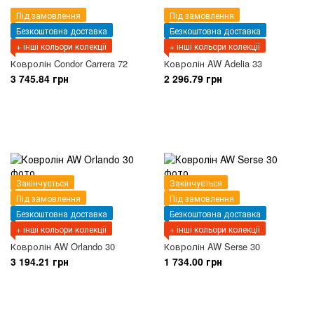
Під замовлення
Під замовлення
Безкоштовна доставка
Безкоштовна доставка
+ інші кольори колекції
+ інші кольори колекції
Ковролін Condor Carrera 72
Ковролін AW Adelia 33
3 745.84 грн
2 296.79 грн
Закінчується
Закінчується
Під замовлення
Під замовлення
Безкоштовна доставка
Безкоштовна доставка
+ інші кольори колекції
+ інші кольори колекції
Ковролін AW Orlando 30
Ковролін AW Serse 30
3 194.21 грн
1 734.00 грн