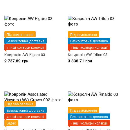
Під замовлення
Під замовлення
Безкоштовна доставка
Безкоштовна доставка
+ інші кольори колекції
+ інші кольори колекції
Ковролін AW Figaro 03
Ковролін AW Triton 03
2 737.89 грн
3 338.71 грн
Під замовлення
Безкоштовна доставка
Під замовлення
+ інші кольори колекції
Безкоштовна доставка
Відео
+ інші кольори колекції