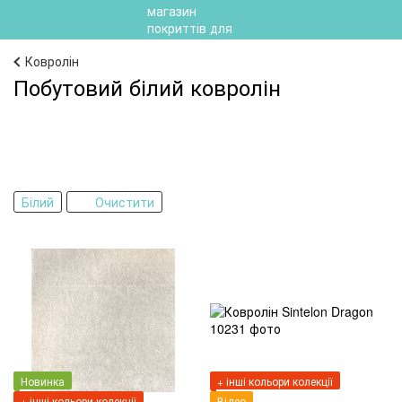
Ковролін
Побутовий білий ковролін
Білий
Очистити
Новинка
+ інші кольори колекції
+ інші кольори колекції
Відео