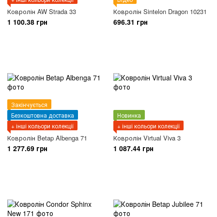
Ковролін AW Strada 33
Ковролін Sintelon Dragon 10231
1 100.38 грн
696.31 грн
Закінчується
Безкоштовна доставка
Новинка
+ інші кольори колекції
+ інші кольори колекції
Ковролін Betap Albenga 71
Ковролін Virtual Viva 3
1 277.69 грн
1 087.44 грн