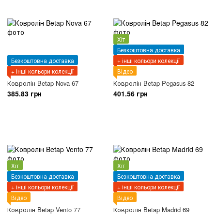
Хіт
Безкоштовна доставка
Безкоштовна доставка
+ інші кольори колекції
+ інші кольори колекції
Відео
Ковролін Betap Nova 67
Ковролін Betap Pegasus 82
385.83 грн
401.56 грн
Хіт
Хіт
Безкоштовна доставка
Безкоштовна доставка
+ інші кольори колекції
+ інші кольори колекції
Відео
Відео
Ковролін Betap Vento 77
Ковролін Betap Madrid 69