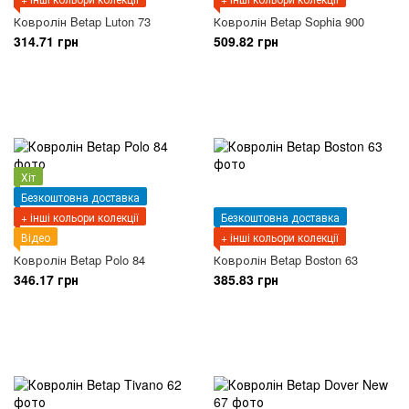
Ковролін Betap Luton 73
Ковролін Betap Sophia 900
314.71 грн
509.82 грн
Хіт
Безкоштовна доставка
+ інші кольори колекції
Безкоштовна доставка
Відео
+ інші кольори колекції
Ковролін Betap Polo 84
Ковролін Betap Boston 63
346.17 грн
385.83 грн