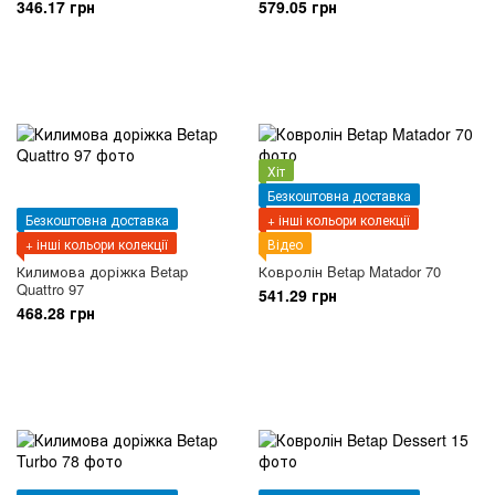
346.17 грн
579.05 грн
Хіт
Безкоштовна доставка
Безкоштовна доставка
+ інші кольори колекції
+ інші кольори колекції
Відео
Килимова доріжка Betap
Ковролін Betap Matador 70
Quattro 97
541.29 грн
468.28 грн