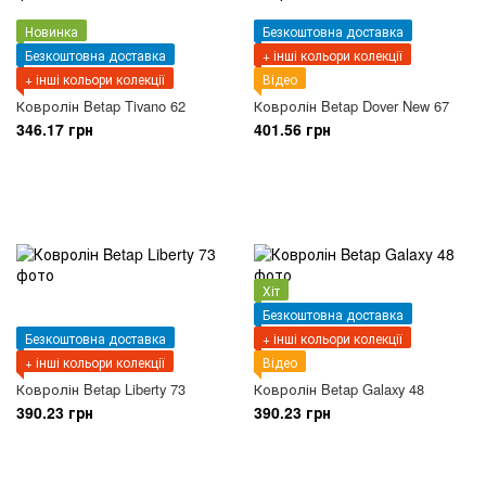
Новинка
Безкоштовна доставка
Безкоштовна доставка
+ інші кольори колекції
+ інші кольори колекції
Відео
Ковролін Betap Tivano 62
Ковролін Betap Dover New 67
346.17 грн
401.56 грн
Хіт
Безкоштовна доставка
Безкоштовна доставка
+ інші кольори колекції
+ інші кольори колекції
Відео
Ковролін Betap Liberty 73
Ковролін Betap Galaxy 48
390.23 грн
390.23 грн