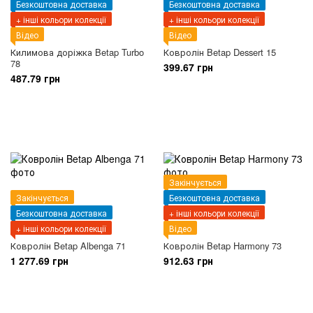
Безкоштовна доставка
Безкоштовна доставка
+ інші кольори колекції
+ інші кольори колекції
Відео
Відео
Килимова доріжка Betap Turbo
Ковролін Betap Dessert 15
78
399.67 грн
487.79 грн
Закінчується
Закінчується
Безкоштовна доставка
Безкоштовна доставка
+ інші кольори колекції
+ інші кольори колекції
Відео
Ковролін Betap Albenga 71
Ковролін Betap Harmony 73
1 277.69 грн
912.63 грн