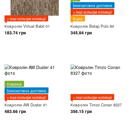
Безкоштовна доставка
+ інші кольори колекції
+ інші кольори колекції
Відео
Ковролін Virtual Babil 01
Ковролін Betap Polo 84
183.74 грн
345.84 грн
Новинка
Безкоштовна доставка
+ інші кольори колекції
+ інші кольори колекції
Ковролін AW Duster 41
Ковролін Timzo Conan 8327
483.66 грн
356.15 грн