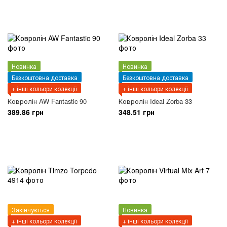
Новинка
Новинка
Безкоштовна доставка
Безкоштовна доставка
+ інші кольори колекції
+ інші кольори колекції
Ковролін AW Fantastic 90
Ковролін Ideal Zorba 33
389.86 грн
348.51 грн
Закінчується
Новинка
+ інші кольори колекції
+ інші кольори колекції