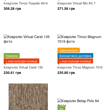
Ковролін Timzo Torpedo 4914
Ковролін Virtual Mix Art 7
309.28 грн
271.56 грн
Закінчується
Новинка
Безкоштовна доставка
+ інші кольори колекції
+ інші кольори колекції
Ковролін Virtual Carat 135
Ковролін Timzo Magnum 7019
230.61 грн
235.80 грн
Хіт