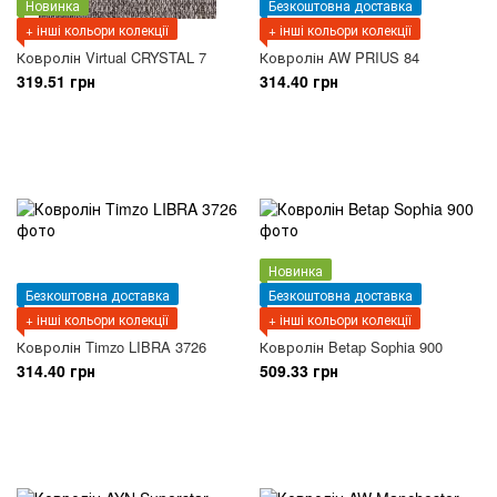
Новинка
Безкоштовна доставка
+ інші кольори колекції
+ інші кольори колекції
Ковролін Virtual CRYSTAL 7
Ковролін AW PRIUS 84
319.51 грн
314.40 грн
Новинка
Безкоштовна доставка
Безкоштовна доставка
+ інші кольори колекції
+ інші кольори колекції
Ковролін Timzo LIBRA 3726
Ковролін Betap Sophia 900
314.40 грн
509.33 грн