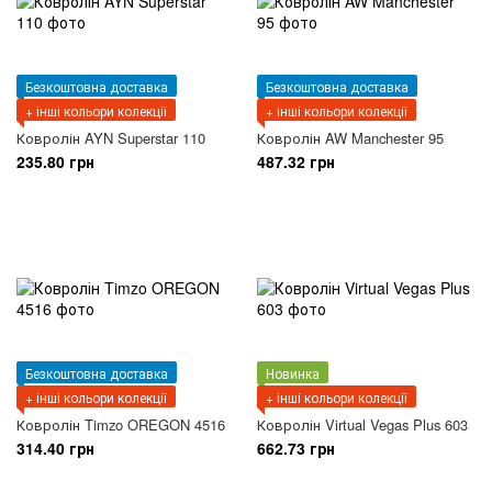
Безкоштовна доставка
Безкоштовна доставка
+ інші кольори колекції
+ інші кольори колекції
Ковролін AYN Superstar 110
Ковролін AW Manchester 95
235.80 грн
487.32 грн
Безкоштовна доставка
Новинка
+ інші кольори колекції
+ інші кольори колекції
Ковролін Timzo OREGON 4516
Ковролін Virtual Vegas Plus 603
314.40 грн
662.73 грн