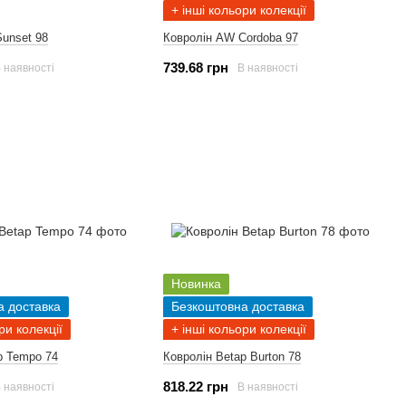
+ інші кольори колекції
unset 98
Ковролін AW Cordoba 97
739.68 грн
 наявності
В наявності
Новинка
а доставка
Безкоштовна доставка
ри колекції
+ інші кольори колекції
p Tempo 74
Ковролін Betap Burton 78
818.22 грн
 наявності
В наявності