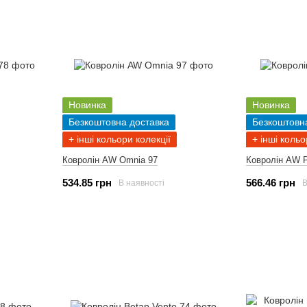
Новинка
Новинка
Безкоштовна доставка
Безкоштовн
+ інші кольори колекції
+ інші кольо
Ковролін AW Omnia 97
Ковролін AW P
534.85 грн
566.46 грн
В наявності
В