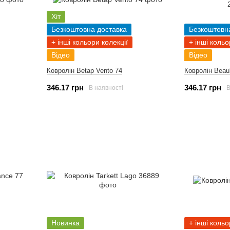
Хіт
Безкоштовна доставка
Безкоштовн
+ інші кольори колекції
+ інші кольо
Відео
Відео
Ковролін Betap Vento 74
Ковролін Beaul
346.17 грн
346.17 грн
В наявності
В
Новинка
+ інші кольо