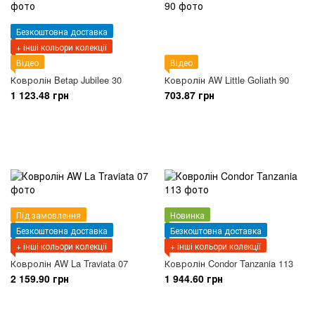
Безкоштовна доставка
+ інші кольори колекції
Відео
Відео
Ковролін Betap Jubilee 30
Ковролін AW Little Goliath 90
1 123.48 грн
703.87 грн
Під замовлення
Новинка
Безкоштовна доставка
Безкоштовна доставка
+ інші кольори колекції
+ інші кольори колекції
Ковролін AW La Traviata 07
Ковролін Condor Tanzania 113
2 159.90 грн
1 944.60 грн