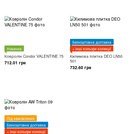
Безкоштовна доставка
Новинка
+ інші кольори колекції
Ковролін Condor VALENTINE 75
Килимова плитка DEO LN50
501
712.01 грн
732.60 грн
Під замовлення
Безкоштовна доставка
+ інші кольори колекції