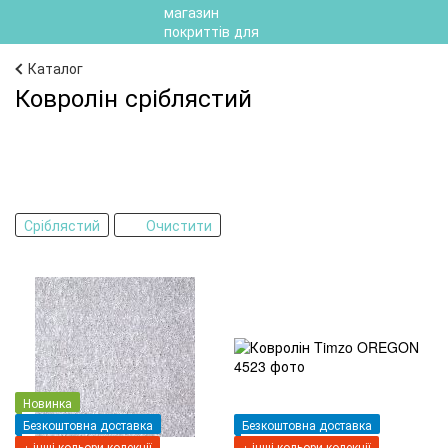
Каталог
Ковролін сріблястий
Сріблястий
Очистити
Новинка
Безкоштовна доставка
Безкоштовна доставка
+ інші кольори колекції
+ інші кольори колекції