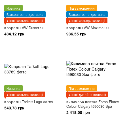
Новинка
Під замовлення
Безкоштовна доставка
Безкоштовна доставка
+ інші кольори колекції
+ інші кольори колекції
Ковролін AW Duster 92
Ковролін AW Maxima 90
484.12 грн
936.55 грн
Новинка
Під замовлення
+ інші кольори колекції
+ інші дизайни колекції
Ковролін Tarkett Lago 33789
Килимова плитка Forbo Flotex
Colour Calgary t590030 Spa
543.78 грн
2 418.00 грн