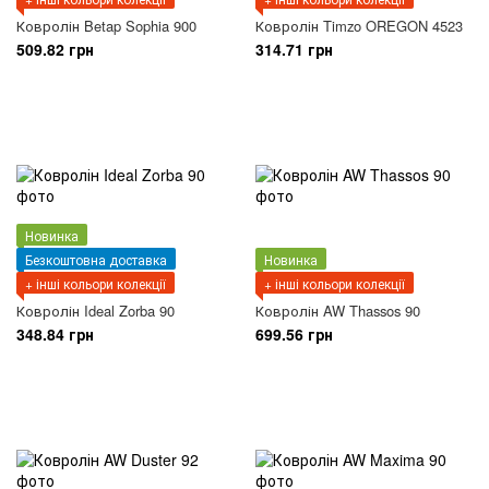
Ковролін Betap Sophia 900
Ковролін Timzo OREGON 4523
509.82 грн
314.71 грн
Новинка
Безкоштовна доставка
Новинка
+ інші кольори колекції
+ інші кольори колекції
Ковролін Ideal Zorba 90
Ковролін AW Thassos 90
348.84 грн
699.56 грн