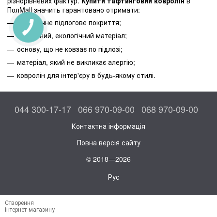
різнорівневих фактур.
Купити тафтинговий ковролін
в
ПолMall значить гарантовано отримати:
довговічне підлогове покриття;
безпечний, екологічний матеріал;
основу, що не ковзає по підлозі;
матеріал, який не викликає алергію;
ковролін для інтер'єру в будь-якому стилі.
044 300-17-17
066 970-09-00
068 970-09-00
Контактна інформація
Повна версія сайту
© 2018—2026
Рус
Створення
інтернет-магазину