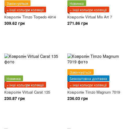
Закінчується
Новинка
+ інші кольори колекції
+ інші кольори колекції
Ковролін Timzo Torpedo 4914
Ковролін Virtual Mix Art 7
309.62 грн
271.86 грн
Закінчується
Новинка
Безкоштовна доставка
+ інші кольори колекції
+ інші кольори колекції
Ковролін Virtual Carat 135
Ковролін Timzo Magnum 7019
230.87 грн
236.03 грн