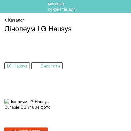
Каталог
Лінолеум LG Hausys
LG Hausys
Очистити
+ інші дизайни колекції