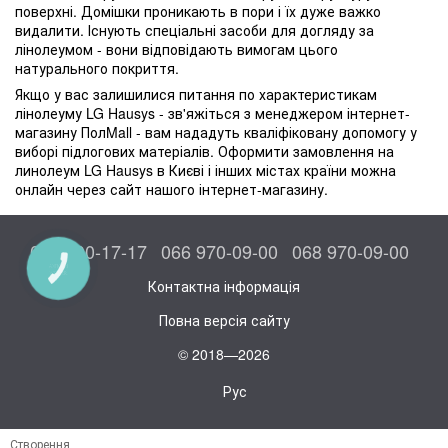
поверхні. Домішки проникають в пори і їх дуже важко
видалити. Існують спеціальні засоби для догляду за
лінолеумом - вони відповідають вимогам цього
натурального покриття.
Якщо у вас залишилися питання по характеристикам
лінолеуму LG Hausys - зв'яжіться з менеджером інтернет-
магазину ПолMall - вам нададуть кваліфіковану допомогу у
виборі підлогових матеріалів. Оформити замовлення на
линолеум LG Hausys в Києві і інших містах країни можна
онлайн через сайт нашого інтернет-магазину.
044 300-17-17
066 970-09-00
068 970-09-00
КНОПКА
ЗВ'ЯЗКУ
Контактна інформація
Повна версія сайту
© 2018—2026
Рус
Створення