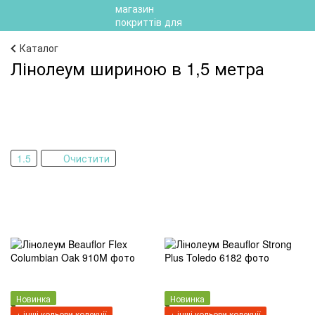
Каталог
Лінолеум шириною в 1,5 метра
1.5
Очистити
Новинка
Новинка
+ інші кольори колекції
+ інші кольори колекції