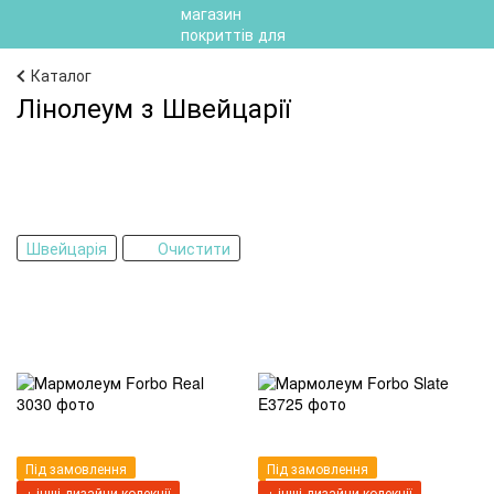
Каталог
Лінолеум з Швейцарії
Швейцарія
Очистити
Під замовлення
Під замовлення
+ інші дизайни колекції
+ інші дизайни колекції