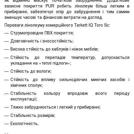
захисне покриття PUR робить лінолеум більш легким в
прибиранні, забезпечує опір до забруднення і тим самим
зменшує часові та фінансові витрати на догляд.
Переваги лінолеуму комерційного Tarkett IQ Toro Sc:
Струмопровідне ПВХ покриття;
Довговічність і зносостійкість;
Висока стійкість до каблуків і ніжок меблів;
Стійкість до перепадів температур, допускається
укладання на «теплі підлоги»;
Стійкість до вологи;
Стійкість до впливу сильнодіючих миючих засобів і
хімічних сполук;
Стабільність кольору впродовж всого періоду
експлуатації;
Тяжко забруднюється і легкий у прибиранні;
Стабільність розмірів;
Екологічність.