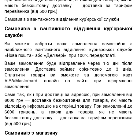
мають безкоштовну доставку — доставка за тарифом
перевізника (від 500 грн.)
Самовивіз з вантажного відділення кур’єрської служби
Самовивіз з вантажного відділення кур'єрської
служби
Ви можете забрати ваше замовлення самостійно з
найближчого вантажного відділення курьєрської служби
«Нова пошта» або «Делівері» при 100% передоплаті.
Ваше замовлення буде відправлене через 1-3 дні після
замовлення. Доставка займає орієнтовно до 3 днів.
Оплатити товари ви зможете за допомогою карт
VISA/Mastercard онлайн на сайті при оформленні
замовлення.
Саме так, як і при доставці за адресою, при замовленні від
6000 грн — доставка безкоштовна для товарів, які мають
відповідну інформацію на сторінці товару. При замовленні до
6000 гривень, а також для товарів, які не мають
безкоштовну доставку — доставка за тарифом перевізника
(від 500 грн.)
Самовивіз з магазину