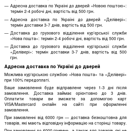
Адресна доставка по Україні до дверей «Новою поштою»:
термін 2-4 робочі дні, вартість від 500 грн.
Адресна доставка по Україні до дверей «Делівері»:
термін доставки 3-7 днів, вартість від 500 грн.
Доставка до грузового відділення кур'єрської служби
«Нова пошта»: термін 2-4 робочі дні, вартість від 500 грн.
Доставка до грузового відділення кур'єрської служби
«Делівері»: термін доставки 3-7 днів, вартість від 500
грн.
Адресна доставка по Україні до дверей
Можлива кур'єрською службою «Нова пошта» та «Делівері»
при 100% передоплаті.
Ваше замовлення буде відправлене через 1-3 дні після
замовлення. Доставка займає орієнтовно до 3 днів.
Оплатити товари ви зможете за допомогою карт
VISA/Mastercard онлайн на сайті при оформленні
замовлення.
При замовленні від 6000 грн — доставка безкоштовна для
товарів, які мають відповідну інформацію на сторінці товару.
При замовленні до 6000 гривень, а також для товарів, які не