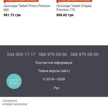
Лінолеум Tarkett Primo Premium
Лінолеум Tarkett Eclipse
652
Premium 775
981.73 грн
968.82 грн
044 300-17-17
066 970-09-00
068 970-09-00
Контактна інформація
Повна версія сайту
© 2018—2026
КНОПКА
ЗВ'ЯЗКУ
Рус
Створення
інтернет-магазину