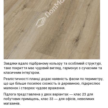
Завдяки вдало підібраному кольору та особливій структурі,
таке покриття має чудовий вигляд, гармонує з сучасним та
класичним інтер'єром.
Реалістичності планці додає наявність фаски по периметру,
що ще більше посилює схожість із деревиною, підкреслює
малюнок і створює чудове враження.
Підлога представлена у двох варіантах — клас 23 для
побутових приміщень, клас 33 — для офісів, невеликих
магазинів.