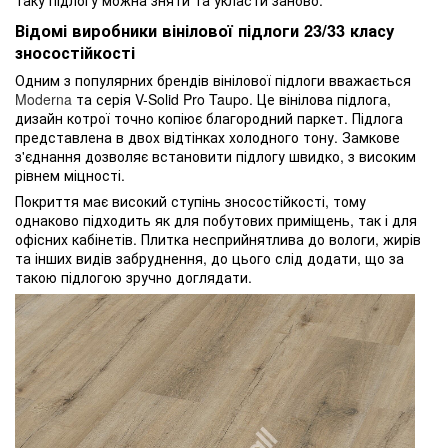
Відомі виробники вінілової підлоги 23/33 класу
зносостійкості
Одним з популярних брендів вінілової підлоги вважається
Moderna
та серія V-Solid Pro Taupo. Це вінілова підлога,
дизайн котрої точно копіює благородний паркет. Підлога
представлена в двох відтінках холодного тону. Замкове
з'єднання дозволяє встановити підлогу швидко, з високим
рівнем міцності.
Покриття має високий ступінь зносостійкості, тому
однаково підходить як для побутових приміщень, так і для
офісних кабінетів. Плитка несприйнятлива до вологи, жирів
та інших видів забруднення, до цього слід додати, що за
такою підлогою зручно доглядати.