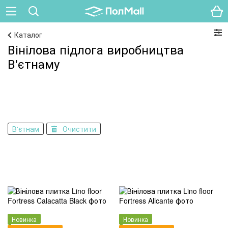
Каталог
Вінілова підлога виробництва
В'єтнаму
В'єтнам
Очистити
Новинка
Новинка