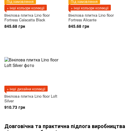
Під замовлення
Під замовлення
+ інші кольори колекції
+ інші кольори колекції
Вінілова плитка Lino floor
Вінілова плитка Lino floor
Fortress Calacatta Black
Fortress Alicante
845.68 грн
845.68 грн
+ інші дизайни колекції
Вінілова плитка Lino floor Loft
Silver
910.73 грн
Довговічна та практична підлога виробництва