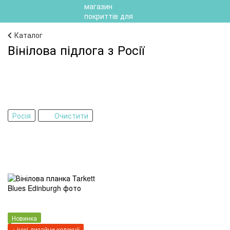
Каталог
Вінілова підлога з Росії
Росія
Очистити
Новинка
+ інші дизайни колекції