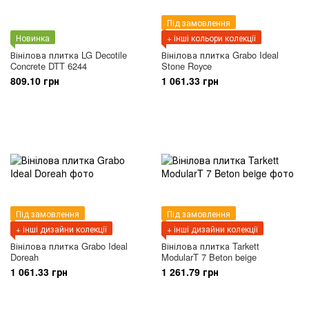
Під замовлення
Новинка
+ інші кольори колекції
Вінілова плитка LG Decotile
Вінілова плитка Grabo Ideal
Concrete DTT 6244
Stone Royce
809.10 грн
1 061.33 грн
Під замовлення
Під замовлення
+ інші дизайни колекції
+ інші дизайни колекції
Вінілова плитка Grabo Ideal
Вінілова плитка Tarkett
Doreah
ModularT 7 Beton beige
1 061.33 грн
1 261.79 грн