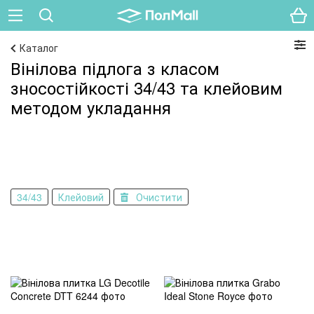
Каталог
Вінілова підлога з класом
зносостійкості 34/43 та клейовим
методом укладання
34/43
Клейовий
Очистити