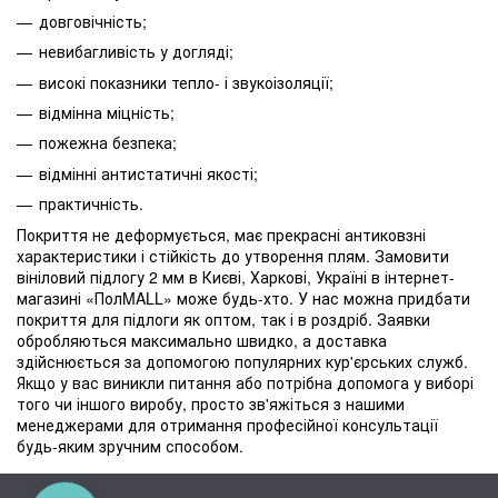
довговічність;
невибагливість у догляді;
високі показники тепло- і звукоізоляції;
відмінна міцність;
пожежна безпека;
відмінні антистатичні якості;
практичність.
Покриття не деформується, має прекрасні антиковзні
характеристики і стійкість до утворення плям. Замовити
вініловий підлогу 2 мм в Києві, Харкові, Україні в інтернет-
магазині «ПолMALL» може будь-хто. У нас можна придбати
покриття для підлоги як оптом, так і в роздріб. Заявки
обробляються максимально швидко, а доставка
здійснюється за допомогою популярних кур'єрських служб.
Якщо у вас виникли питання або потрібна допомога у виборі
того чи іншого виробу, просто зв'яжіться з нашими
менеджерами для отримання професійної консультації
будь-яким зручним способом.