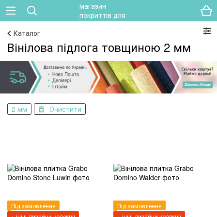
Каталог
Вінілова підлога товщиною 2 мм
2 мм
Очистити
Під замовлення
Під замовлення
+ інші дизайни колекції
+ інші дизайни колекції