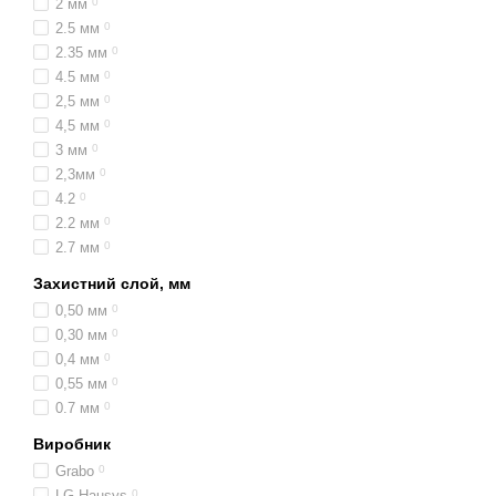
2 мм
0
2.5 мм
0
2.35 мм
0
4.5 мм
0
2,5 мм
0
4,5 мм
0
3 мм
0
2,3мм
0
4.2
0
2.2 мм
0
2.7 мм
0
Захистний слой, мм
0,50 мм
0
0,30 мм
0
0,4 мм
0
0,55 мм
0
0.7 мм
0
Виробник
Grabo
0
LG Hausys
0