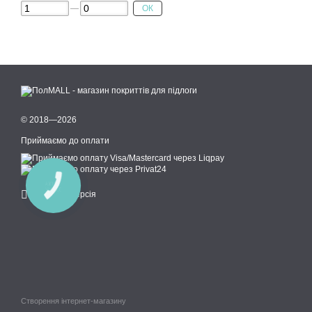
ОК
© 2018—2026
Приймаємо до оплати
КНОПКА
ЗВ'ЯЗКУ
Мобільна версія
Створення інтернет-магазину