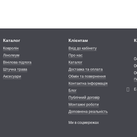
Каталог
Клієнтам
К
Ковролін
Вхід до кабінету
Лінолеум
Про нас
0
Вінілова підлога
Каталог
0
Штучна трава
Доставка та оплата
0
Аксесуари
Обмін та повернення
П
Контактна інформація
Е
Блог
Публічний договір
Монтажні роботи
Доповнена реальність
Ми в соцмережах