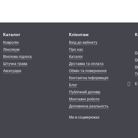
Каталог
Клієнтам
К
Ковролін
Вхід до кабінету
Лінолеум
Про нас
0
Вінілова підлога
Каталог
0
Штучна трава
Доставка та оплата
0
Аксесуари
Обмін та повернення
П
Контактна інформація
Е
Блог
Публічний договір
Монтажні роботи
Доповнена реальність
Ми в соцмережах