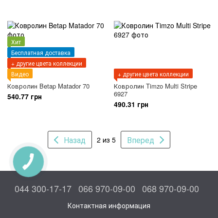
Хит
Бесплатная доставка
+ другие цвета коллекции
Видео
+ другие цвета коллекции
Ковролин Betap Matador 70
Ковролин Timzo Multi Stripe
6927
540.77 грн
490.31 грн
Назад
Вперед
2 из 5
КНОПКА
СВЯЗИ
044 300-17-17
066 970-09-00
068 970-09-00
Контактная информация