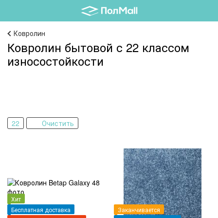
Ковролин
Ковролин бытовой с 22 классом
износостойкости
22
Очистить
Хит
Бесплатная доставка
Заканчивается