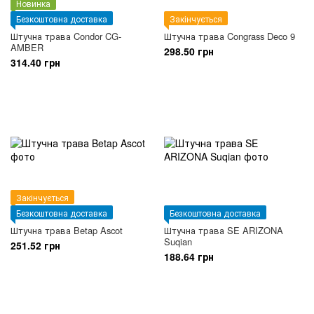
Новинка
Безкоштовна доставка
Закінчується
Штучна трава Condor CG-
Штучна трава Congrass Deco 9
AMBER
298.50 грн
314.40 грн
Закінчується
Безкоштовна доставка
Безкоштовна доставка
Штучна трава Betap Ascot
Штучна трава SE ARIZONA
Suqian
251.52 грн
188.64 грн