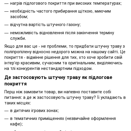
нагрів підлогового покриття при високих температурах;
необхідність частого прибирання щіткою, миючим
засобом;
відчутна вартість штучного газону;
неможливість відновлення після закінчення терміну
служби.
Якщо для вас це - не проблеми, то придбати штучну траву з
поліпропілену відносно недорого можна на нашому сайті. Це
покриття - відмінне рішення для тих, хто хоче зробити свій
інтер'єр красивим, сучасним та оригінальним, виділяючись
на тлі конкурентів нестандартним підходом.
Де застосовують штучну траву як підлогове
покриття
Перш ніж замовити товар, ви напевно поставите собі
питання: а де ж застосовують штучну траву? Її укладають в
таких місцях:
в дитячих ігрових зонах;
в тематичних приміщеннях (незвичайне оформлення
кафе);