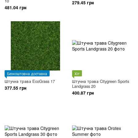
10
279.45 грн
481.04 грн
Безкоштовна доставка
Хіт
Штучна трава EcoGrass 17
Штучна трава Citygreen Sports
Landgrass 20
377.55 грн
400.87 грн