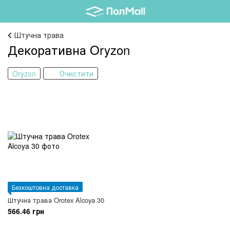
Штучна трава
Декоративна Oryzon
Oryzon
Очистити
Безкоштовна доставка
Штучна трава Orotex Alcoya 30
566.46 грн