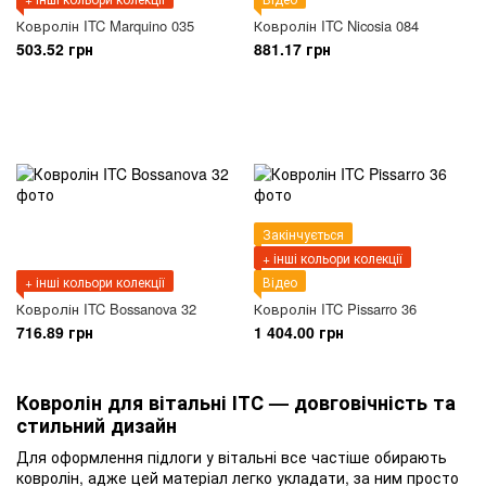
Ковролін ITC Marquino 035
Ковролін ITC Nicosia 084
503.52 грн
881.17 грн
Закінчується
+ інші кольори колекції
+ інші кольори колекції
Відео
Ковролін ITC Bossanova 32
Ковролін ITC Pissarro 36
716.89 грн
1 404.00 грн
Ковролін для вітальні ІТС — довговічність та
стильний дизайн
Для оформлення підлоги у вітальні все частіше обирають
ковролін, адже цей матеріал легко укладати, за ним просто