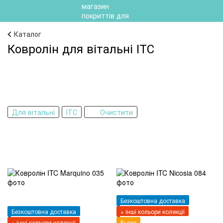
Каталог
Ковролін для вітальні ІТС
Для вітальні
ІТС
Очистити
Безкоштовна доставка
Безкоштовна доставка
+ інші кольори колекції
+ інші кольори колекції
Відео