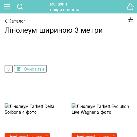
Каталог
Лінолеум шириною 3 метри
3
Очистити
+ інші дизайни колекції
+ інші дизайни колекції