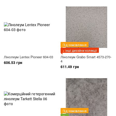
Під замовлення
+ інші дизайни колекції
Лінолеум Lentex Pioneer 604-03
Лінолеум Grabo Smart 4573-270-
4
606.53 грн
611.49 грн
Під замовлення