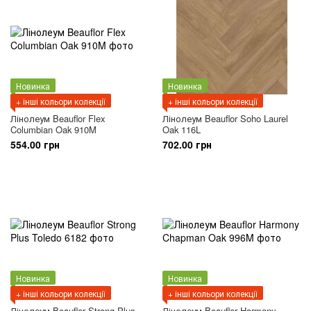
Новинка
Новинка
+ інші кольори колекції
+ інші кольори колекції
Лінолеум Beauflor Flex
Лінолеум Beauflor Soho Laurel
Columbian Oak 910M
Oak 116L
554.00 грн
702.00 грн
Новинка
Новинка
+ інші кольори колекції
+ інші кольори колекції
Лінолеум Beauflor Strong Plus
Лінолеум Beauflor Harmony