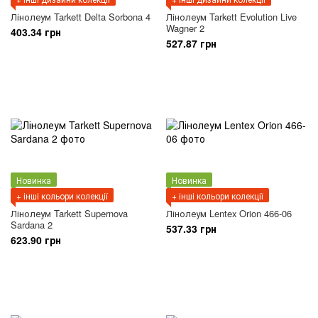
Лінолеум Tarkett Delta Sorbona 4
Лінолеум Tarkett Evolution Live
Wagner 2
403.34 грн
527.87 грн
Новинка
Новинка
+ інші кольори колекції
+ інші кольори колекції
Лінолеум Tarkett Supernova
Лінолеум Lentex Orion 466-06
Sardana 2
537.33 грн
623.90 грн