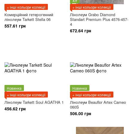
Хіт
+ інші кольори колекції
+ інші кольори колекції
Комерційний гетерогенний
Лінолеум Grabo Diamond
лінолеум Tarkett Stella 06
Standart Premium Plus 4576-457-
4
557.61 грн
672.64 грн
Новинка
Новинка
+ інші кольори колекції
+ інші кольори колекції
Лінолеум Tarkett Soul AGATHA 1
Лінолеум Beauflor Artex Cameo
060S
456.62 грн
506.00 грн