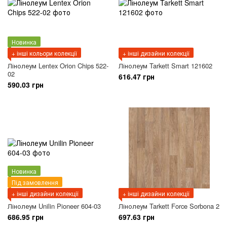
Новинка
+ інші кольори колекції
+ інші дизайни колекції
Лінолеум Lentex Orion Chips 522-
Лінолеум Tarkett Smart 121602
02
616.47 грн
590.03 грн
Новинка
Під замовлення
+ інші дизайни колекції
+ інші дизайни колекції
Лінолеум Unilin Pioneer 604-03
Лінолеум Tarkett Force Sorbona 2
686.95 грн
697.63 грн