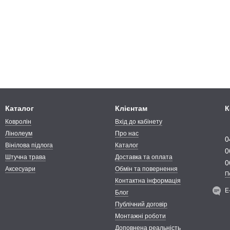
Каталог
Клієнтам
К
Ковролін
Вхід до кабінету
Лінолеум
Про нас
0
Вінілова підлога
Каталог
0
Штучна трава
Доставка та оплата
0
Аксесуари
Обмін та повернення
П
Контактна інформація
Е
Блог
Публічний договір
Монтажні роботи
Доповнена реальність