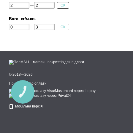
ОК
Вага, кг/м.кв.
ОК
© 2018—2026
Приймаємо до оплати
КНОПКА
ЗВ'ЯЗКУ
Мобільна версія