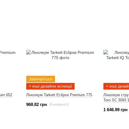
Закінчується
+ інші дизайни колекції
+ інші дизай
ium 652
Лінолеум Tarkett Eclipse Premium 775
Лінолеум стру
Toro SC 3093 
968.82 грн
В наявності
1 646.99 грн