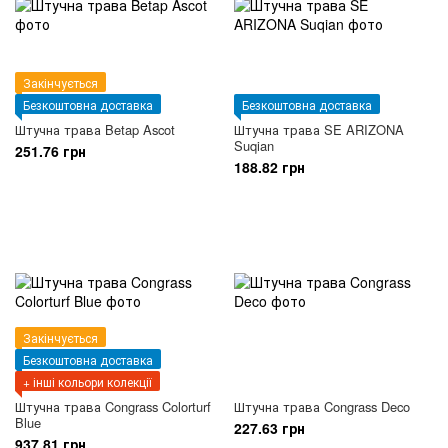
Закінчується
Безкоштовна доставка
Безкоштовна доставка
Штучна трава Betap Ascot
Штучна трава SE ARIZONA
Suqian
251.76 грн
188.82 грн
Закінчується
Безкоштовна доставка
+ інші кольори колекції
Штучна трава Congrass Colorturf
Штучна трава Congrass Deco
Blue
227.63 грн
937.81 грн