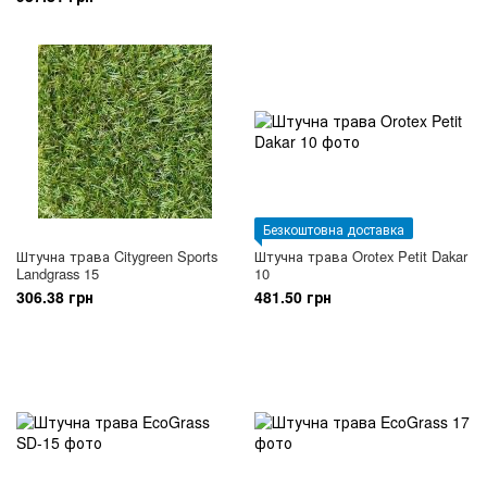
Безкоштовна доставка
Штучна трава Citygreen Sports
Штучна трава Orotex Petit Dakar
Landgrass 15
10
306.38 грн
481.50 грн