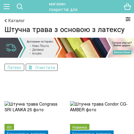
Каталог
Штучна трава з основою з латексу
Латекс
Очистити
Хіт
Новинка
Безкоштовна доставка
Безкоштовна доставка