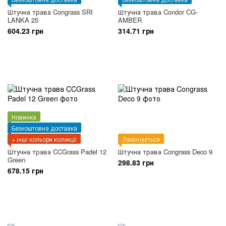
Штучна трава Congrass SRI
Штучна трава Condor CG-
LANKA 25
AMBER
604.23 грн
314.71 грн
Новинка
Безкоштовна доставка
+ інші кольори колекції
Закінчується
Штучна трава CCGrass Padel 12
Штучна трава Congrass Deco 9
Green
298.83 грн
678.15 грн